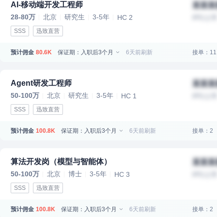
AI-移动端开发工程师
某某某
28-80万
北京
研究生
3-5年
HC 2
IPO上
SSS
迅致直营
预计佣金
保证期：入职后3个月
6天前刷新
接单：11
80.6K
Agent研发工程师
某某某
50-100万
北京
研究生
3-5年
HC 1
IPO上
SSS
迅致直营
预计佣金
保证期：入职后3个月
6天前刷新
接单：2
100.8K
算法开发岗（模型与智能体）
某某某
50-100万
北京
博士
3-5年
HC 3
IPO上
SSS
迅致直营
预计佣金
保证期：入职后3个月
6天前刷新
接单：2
100.8K