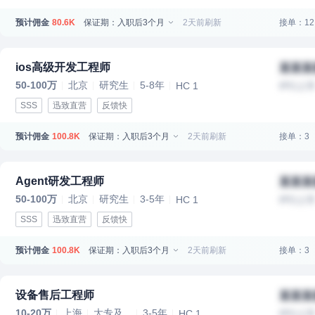
预计佣金
保证期：入职后3个月
2天前刷新
接单：12
80.6K
ios高级开发工程师
某某某
50-100万
北京
研究生
5-8年
HC 1
IPO上
SSS
迅致直营
反馈快
预计佣金
保证期：入职后3个月
2天前刷新
接单：3
100.8K
Agent研发工程师
某某某
50-100万
北京
研究生
3-5年
HC 1
IPO上
SSS
迅致直营
反馈快
预计佣金
保证期：入职后3个月
2天前刷新
接单：3
100.8K
设备售后工程师
某某某
10-20万
上海
大专及...
3-5年
HC 1
IPO上