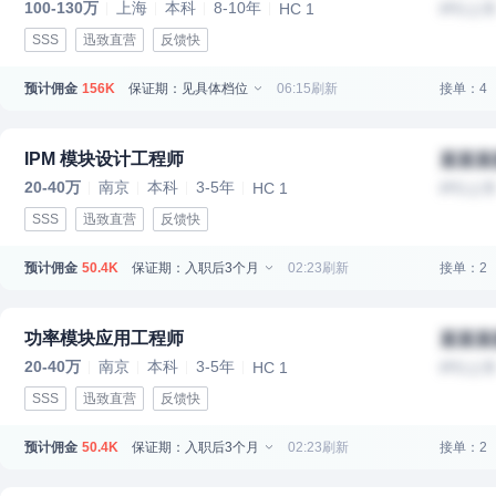
100-130万
上海
本科
8-10年
HC 1
IPO上
SSS
迅致直营
反馈快
预计佣金
保证期：见具体档位
06:15刷新
接单：4
156K
IPM 模块设计工程师
某某某
20-40万
南京
本科
3-5年
HC 1
IPO上
SSS
迅致直营
反馈快
预计佣金
保证期：入职后3个月
02:23刷新
接单：2
50.4K
功率模块应用工程师
某某某
20-40万
南京
本科
3-5年
HC 1
IPO上
SSS
迅致直营
反馈快
预计佣金
保证期：入职后3个月
02:23刷新
接单：2
50.4K