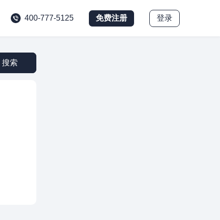
免费注册
登录
400-777-5125
搜索