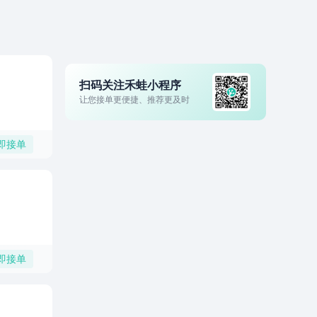
扫码关注禾蛙小程序
让您接单更便捷、推荐更及时
即接单
即接单