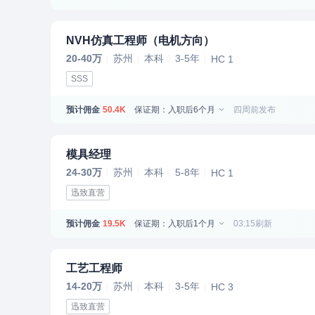
NVH仿真工程师（电机方向）
20-40万
苏州
本科
3-5年
HC 1
SSS
预计佣金
保证期：入职后6个月
四周前发布
50.4K
模具经理
24-30万
苏州
本科
5-8年
HC 1
迅致直营
预计佣金
保证期：入职后1个月
03:15刷新
19.5K
工艺工程师
14-20万
苏州
本科
3-5年
HC 3
迅致直营