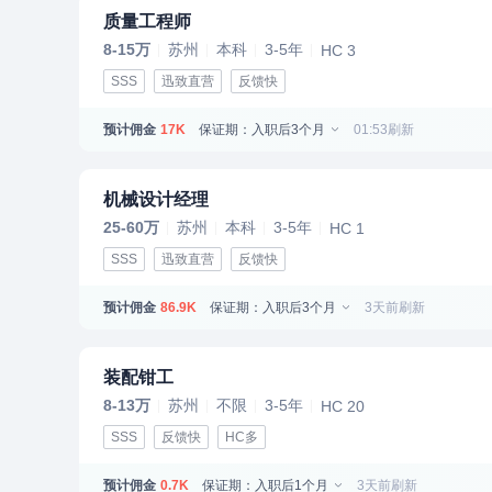
质量工程师
8-15万
苏州
本科
3-5年
HC 3
SSS
迅致直营
反馈快
预计佣金
保证期：入职后3个月
01:53刷新
17K
机械设计经理
25-60万
苏州
本科
3-5年
HC 1
SSS
迅致直营
反馈快
预计佣金
保证期：入职后3个月
3天前刷新
86.9K
装配钳工
8-13万
苏州
不限
3-5年
HC 20
SSS
反馈快
HC多
预计佣金
保证期：入职后1个月
3天前刷新
0.7K