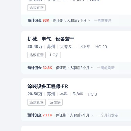
迅致直营
预计佣金
保证期：入职后3个月
一周前刷新
93K
机械、电气、设备若干
20-40万
苏州
大专及...
3-5年
HC 20
迅致直营
HC多
预计佣金
保证期：入职后2个月
一周前刷新
32.5K
涂装设备工程师-FR
20-50万
苏州
本科
5-8年
HC 3
迅致直营
反馈快
预计佣金
保证期：入职后2个月
一个月前发布
23.1K