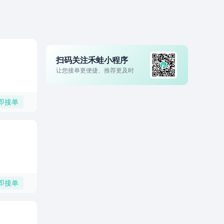
扫码关注禾蛙小程序
让您接单更便捷、推荐更及时
即接单
即接单