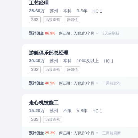
工艺经理
25-60万
苏州
本科
3-5年
HC 1
SSS
迅致直营
反馈快
预计佣金
保证期：入职后3个月
3天前刷新
86.9K
游艇俱乐部总经理
30-40万
苏州
本科
10年及以上
HC 1
SSS
迅致直营
反馈快
预计佣金
保证期：入职后3个月
一周前发布
46.5K
走心机技能工
15-20万
苏州
不限
5-8年
HC 1
SSS
迅致直营
预计佣金
保证期：入职后3个月
三周前刷新
25.2K