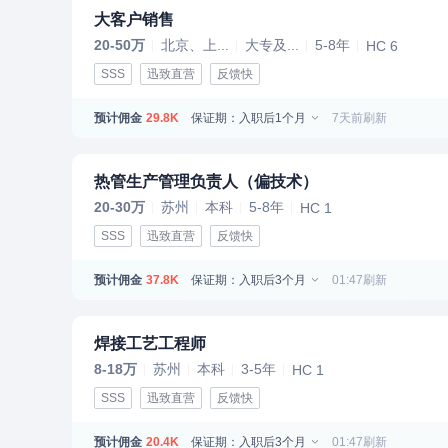
大客户销售
20-50万
北京、上...
大专及...
5-8年
HC 6
SSS
迅致直营
反馈快
预计佣金
保证期：入职后1个月
7天前刷新
29.8K
热管生产管理负责人（偏技术）
20-30万
苏州
本科
5-8年
HC 1
SSS
迅致直营
反馈快
预计佣金
保证期：入职后3个月
01:47刷新
37.8K
焊接工艺工程师
8-18万
苏州
本科
3-5年
HC 1
SSS
迅致直营
反馈快
预计佣金
保证期：入职后3个月
01:47刷新
20.4K