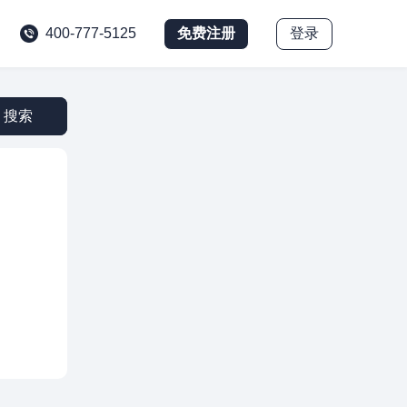
免费注册
登录
400-777-5125
搜索