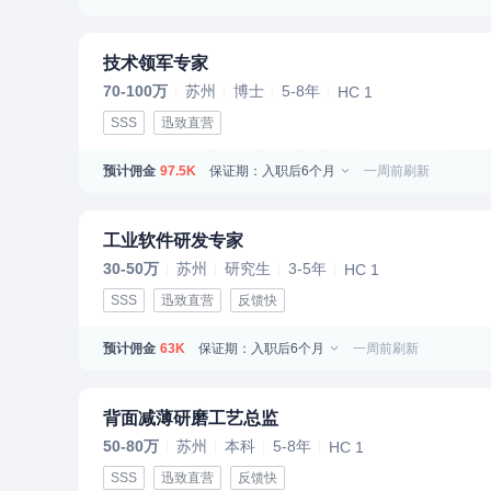
技术领军专家
70-100万
苏州
博士
5-8年
HC 1
SSS
迅致直营
预计佣金
保证期：入职后6个月
一周前刷新
97.5K
工业软件研发专家
30-50万
苏州
研究生
3-5年
HC 1
SSS
迅致直营
反馈快
预计佣金
保证期：入职后6个月
一周前刷新
63K
背面减薄研磨工艺总监
50-80万
苏州
本科
5-8年
HC 1
SSS
迅致直营
反馈快