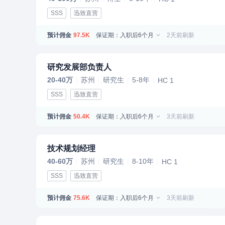
SSS
迅致直营
预计佣金
保证期：入职后6个月
2天前刷新
97.5K
研究发展部负责人
20-40万
苏州
研究生
5-8年
HC 1
SSS
迅致直营
预计佣金
保证期：入职后6个月
3天前刷新
50.4K
技术规划经理
40-60万
苏州
研究生
8-10年
HC 1
SSS
迅致直营
预计佣金
保证期：入职后6个月
3天前刷新
75.6K