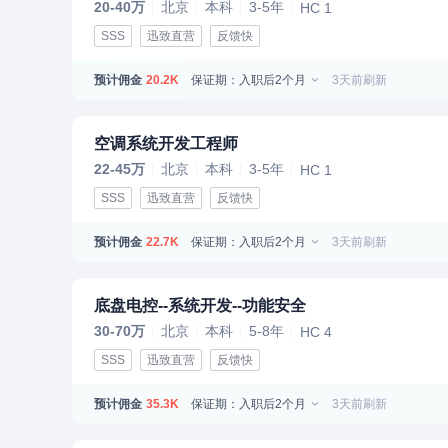
20-40万
北京
本科
3-5年
HC 1
SSS
迅致直营
反馈快
预计佣金
保证期：入职后2个月
3天前刷新
20.2K
空调系统开发工程师
22-45万
北京
本科
3-5年
HC 1
SSS
迅致直营
反馈快
预计佣金
保证期：入职后2个月
3天前刷新
22.7K
底盘电控--系统开发--功能安全
30-70万
北京
本科
5-8年
HC 4
SSS
迅致直营
反馈快
预计佣金
保证期：入职后2个月
3天前刷新
35.3K