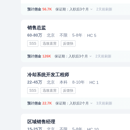
预计佣金
保证期：入职后3个月
2天前刷新
56.7K
销售总监
60-80万
北京
不限
5-8年
HC 5
SSS
迅致直营
反馈快
预计佣金
保证期：入职后3个月
2天前刷新
126K
冷却系统开发工程师
22-45万
北京
本科
8-10年
HC 1
SSS
迅致直营
反馈快
预计佣金
保证期：入职后2个月
3天前刷新
22.7K
区域销售经理
15-25万
北京
不限
5-8年
HC 10