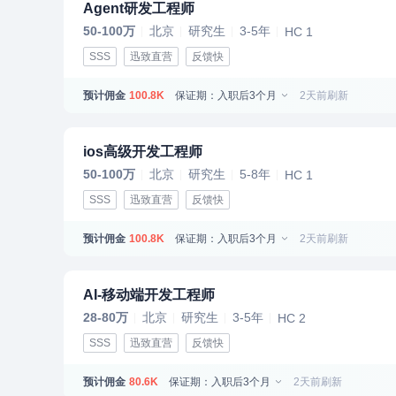
Agent研发工程师
50-100万
北京
研究生
3-5年
HC 1
SSS
迅致直营
反馈快
预计佣金
保证期：入职后3个月
2天前刷新
100.8K
ios高级开发工程师
50-100万
北京
研究生
5-8年
HC 1
SSS
迅致直营
反馈快
预计佣金
保证期：入职后3个月
2天前刷新
100.8K
AI-移动端开发工程师
28-80万
北京
研究生
3-5年
HC 2
SSS
迅致直营
反馈快
预计佣金
保证期：入职后3个月
2天前刷新
80.6K