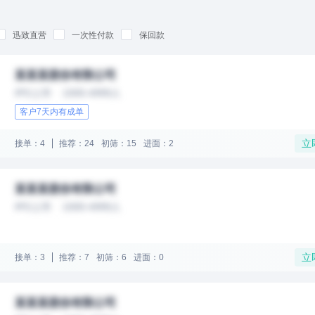
迅致直营
一次性付款
保回款
某某某股份有限公司
IPO上市
1000-4999人
客户7天内有成单
立
接单：4
推荐：24
初筛：15
进面：2
某某某股份有限公司
IPO上市
1000-4999人
立
接单：3
推荐：7
初筛：6
进面：0
某某某股份有限公司