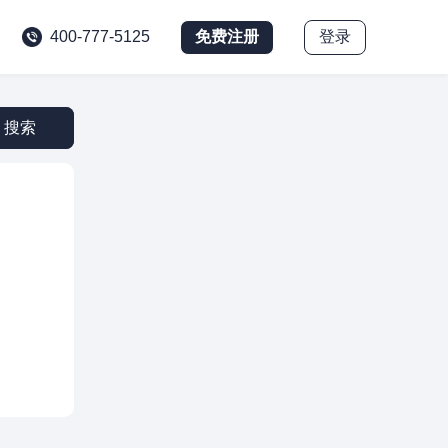
免费注册
登录
400-777-5125
搜索