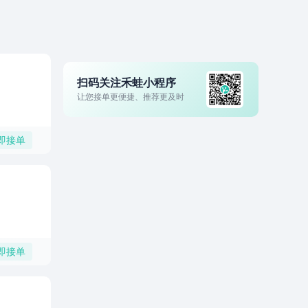
扫码关注禾蛙小程序
让您接单更便捷、推荐更及时
即接单
即接单