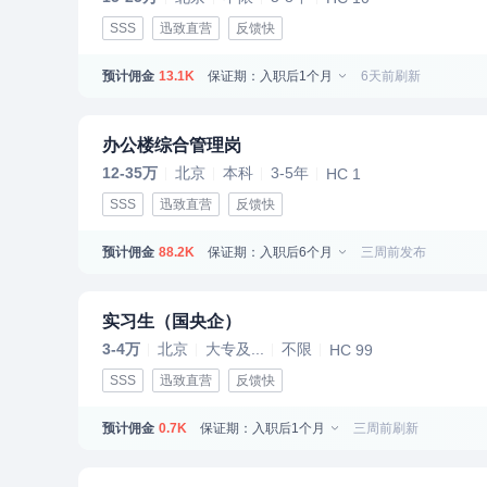
SSS
迅致直营
反馈快
预计佣金
保证期：入职后1个月
6天前刷新
13.1K
办公楼综合管理岗
12-35万
北京
本科
3-5年
HC 1
SSS
迅致直营
反馈快
预计佣金
保证期：入职后6个月
三周前发布
88.2K
实习生（国央企）
3-4万
北京
大专及...
不限
HC 99
SSS
迅致直营
反馈快
预计佣金
保证期：入职后1个月
三周前刷新
0.7K