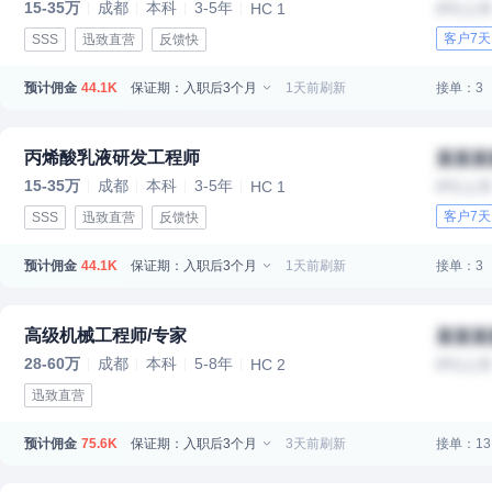
15-35万
成都
本科
3-5年
HC 1
IPO上
客户7
SSS
迅致直营
反馈快
预计佣金
保证期：入职后3个月
1天前刷新
接单：3
44.1K
丙烯酸乳液研发工程师
某某某
15-35万
成都
本科
3-5年
HC 1
IPO上
客户7
SSS
迅致直营
反馈快
预计佣金
保证期：入职后3个月
1天前刷新
接单：3
44.1K
高级机械工程师/专家
某某某
28-60万
成都
本科
5-8年
HC 2
IPO上
迅致直营
预计佣金
保证期：入职后3个月
3天前刷新
接单：13
75.6K