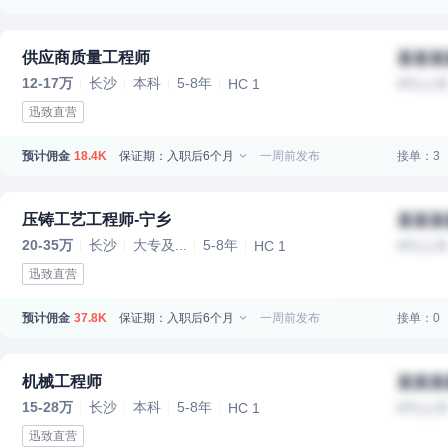
供应商质量工程师
某某某
12-17万
长沙
本科
5-8年
HC 1
IPO上
迅致直营
预计佣金
保证期：入职后6个月
一周前发布
接单：3
18.4K
压铸工艺工程师-宁乡
某某某
20-35万
长沙
大专及...
5-8年
HC 1
IPO上
迅致直营
预计佣金
保证期：入职后6个月
一周前发布
接单：0
37.8K
机械工程师
某某某
15-28万
长沙
本科
5-8年
HC 1
IPO上
迅致直营