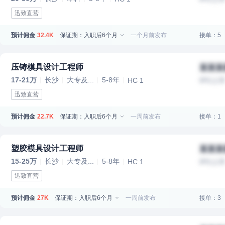
迅致直营
预计佣金
保证期：入职后6个月
一个月前发布
接单：5
32.4K
压铸模具设计工程师
某某某
17-21万
长沙
大专及...
5-8年
HC 1
IPO上
迅致直营
预计佣金
保证期：入职后6个月
一周前发布
接单：1
22.7K
塑胶模具设计工程师
某某某
15-25万
长沙
大专及...
5-8年
HC 1
IPO上
迅致直营
预计佣金
保证期：入职后6个月
一周前发布
接单：3
27K