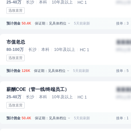
25-40万
长沙
本科
10年及以上
HC 1
IPO上
迅致直营
预计佣金
保证期：见具体档位
5天前刷新
接单：3
50.4K
市值老总
某某某
80-100万
长沙
本科
10年及以上
HC 1
IPO上
迅致直营
预计佣金
保证期：见具体档位
5天前刷新
接单：5
126K
薪酬COE（管一线/终端员工）
某某某
25-40万
长沙
本科
10年及以上
HC 1
IPO上
迅致直营
预计佣金
保证期：见具体档位
5天前刷新
接单：1
50.4K