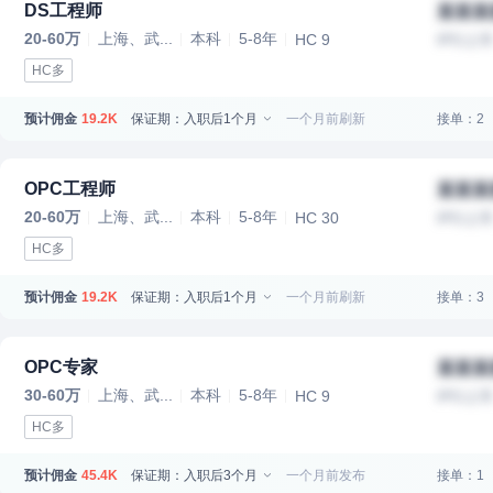
DS工程师
某某某
20-60万
上海、武...
本科
5-8年
HC 9
IPO上
HC多
预计佣金
保证期：入职后1个月
一个月前刷新
接单：2
19.2K
OPC工程师
某某某
20-60万
上海、武...
本科
5-8年
HC 30
IPO上
HC多
预计佣金
保证期：入职后1个月
一个月前刷新
接单：3
19.2K
OPC专家
某某某
30-60万
上海、武...
本科
5-8年
HC 9
IPO上
HC多
预计佣金
保证期：入职后3个月
一个月前发布
接单：1
45.4K