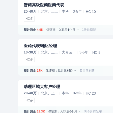
普药高级医药医药代表
25-40万
北京、上...
本科
3-5年
HC 10
HC多
预计佣金
保证期：入职后1个月
1天前刷新
4.9K
医药代表/地区经理
10-30万
北京、上...
大专及...
3-5年
HC 8
HC多
预计佣金
保证期：见具体档位
四周前刷新
17K
助理区域大客户经理
20-40万
北京、上...
本科
0-3年
HC 23
HC多
预计佣金
保证期：入职后6个月
两个月前发布
19.3K