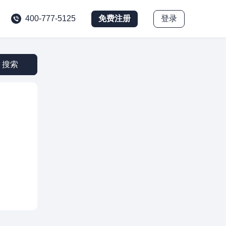
免费注册
登录
400-777-5125
搜索