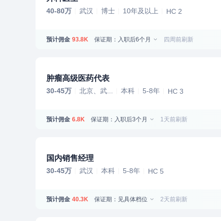
40-80万
武汉
博士
10年及以上
HC 2
预计佣金
保证期：入职后6个月
四周前刷新
93.8K
肿瘤高级医药代表
30-45万
北京、武...
本科
5-8年
HC 3
预计佣金
保证期：入职后3个月
1天前刷新
6.8K
国内销售经理
30-45万
武汉
本科
5-8年
HC 5
预计佣金
保证期：见具体档位
2天前刷新
40.3K