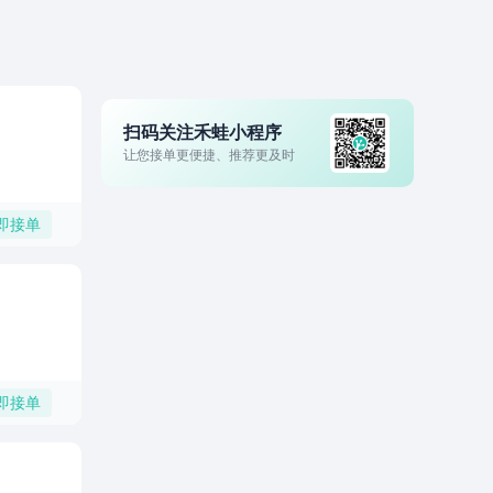
扫码关注禾蛙小程序
让您接单更便捷、推荐更及时
即接单
即接单