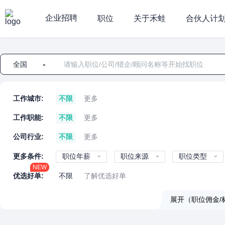
企业招聘
职位
关于禾蛙
合伙人计
全国
工作城市:
不限
更多
工作职能:
不限
更多
公司行业:
不限
更多
更多条件:
职位年薪
职位来源
职位类型
NEW
优选好单:
不限
了解优选好单
展开（职位佣金