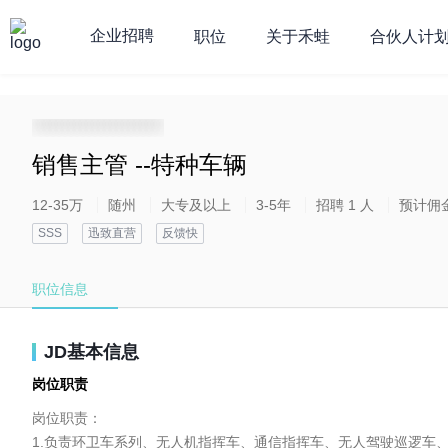
企业招聘
职位
关于禾蛙
合伙人计
**********************
销售主管 --特种车辆
12-35万
随州
大专及以上
3-5年
招聘 1 人
预计佣
SSS
迅致直营
反馈快
职位信息
JD基本信息
岗位职责
岗位职责：

1.负责环卫车系列、无人机指挥车、通信指挥车、无人驾驶巡逻车