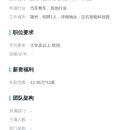
所属行业:
汽车整车、其他行业
工作城市:
随州，招聘1人，详细地址：汉石智能科技园
职位要求
学历要求:
大专及以上·统招
技能/证书:
-
薪资福利
年薪范围:
12-35万*12薪
团队架构
所属部门:
-
下属人数:
-
部门架构:
-