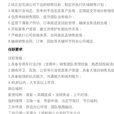
2.转正后完成公司下达的销售目标，制定并执行区域销售计划；

3.收集行业动态、竞争对手信息及客户反馈，定期提交市场分析报告
4.负责考核销售团队，提升团队业务能力；

5.监督下属客户拜访、订单跟进及回款管理，确保业务流程合规；

6.开拓新客户资源，建立并维护长期合作关系；

7.严格执行公司价格体系、合同条款及销售政策；

任职要求
任职资格：

1.具备专用车行业2年（含两年）销售团队管理经验，熟悉招投标流
2.拥有环卫、应急、公安等行业优质客户资源，具备大项目销售实战
3.具备较强的抗压能力、沟通能力和谈判能力；

4.45岁以内，大专及以上学历。

岗位福利：

薪资结构：底薪 + 高额提成 + 业绩奖金，上不封顶。

福利保障：五险一金、带薪年假、法定节假日、节日福利。

工作环境：舒适办公环境，团队氛围融洽。

工作日周一至周六 上班时间八点半到下午六点