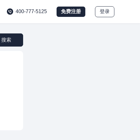
免费注册
登录
400-777-5125
搜索