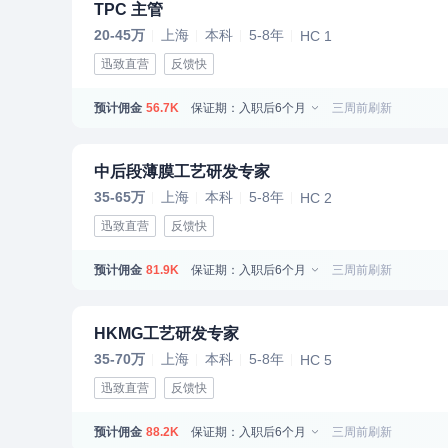
TPC 主管
20-45万
上海
本科
5-8年
HC 1
迅致直营
反馈快
预计佣金
保证期：入职后6个月
三周前刷新
56.7K
中后段薄膜工艺研发专家
35-65万
上海
本科
5-8年
HC 2
迅致直营
反馈快
预计佣金
保证期：入职后6个月
三周前刷新
81.9K
HKMG工艺研发专家
35-70万
上海
本科
5-8年
HC 5
迅致直营
反馈快
预计佣金
保证期：入职后6个月
三周前刷新
88.2K