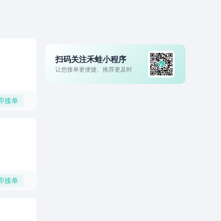
扫码关注禾蛙小程序
让您接单更便捷、推荐更及时
即接单
即接单