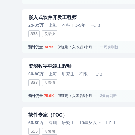
嵌入式软件开发工程师
25-35万
上海
本科
3-5年
HC 3
SSS
反馈快
预计佣金
保证期：入职后3个月
一周前刷新
34.5K
资深数字中端工程师
60-80万
上海
研究生
不限
HC 3
SSS
反馈快
预计佣金
保证期：入职后6个月
3天前刷新
75.6K
软件专家（FOC）
60-80万
深圳
研究生
10年及以上
HC 1
SSS
反馈快