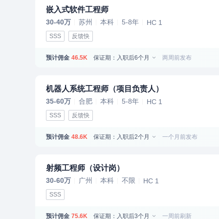
嵌入式软件工程师
30-40万
苏州
本科
5-8年
HC 1
SSS
反馈快
预计佣金
保证期：入职后6个月
两周前发布
46.5K
机器人系统工程师（项目负责人）
35-60万
合肥
本科
5-8年
HC 1
SSS
反馈快
预计佣金
保证期：入职后2个月
一个月前发布
48.6K
射频工程师（设计岗）
30-60万
广州
本科
不限
HC 1
SSS
预计佣金
保证期：入职后3个月
一周前刷新
75.6K