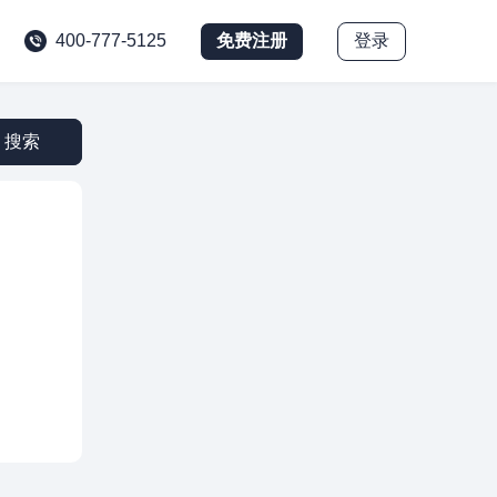
免费注册
登录
400-777-5125
搜索