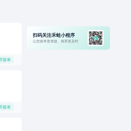
扫码关注禾蛙小程序
让您接单更便捷、推荐更及时
即接单
即接单