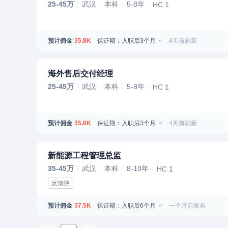
25-45万
武汉
本科
5-8年
HC 1
预计佣金
保证期：入职后3个月
4天前刷新
35.8K
海外售后交付经理
25-45万
武汉
本科
5-8年
HC 1
预计佣金
保证期：入职后3个月
4天前刷新
35.8K
新能源工程管理总监
35-45万
武汉
本科
8-10年
HC 1
反馈快
预计佣金
保证期：入职后6个月
一个月前发布
37.5K