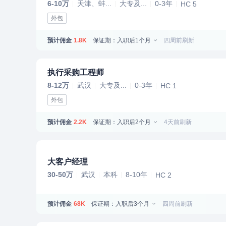
6-10万
天津、蚌...
大专及...
0-3年
HC 5
外包
预计佣金
保证期：入职后1个月
四周前刷新
1.8K
执行采购工程师
8-12万
武汉
大专及...
0-3年
HC 1
外包
预计佣金
保证期：入职后2个月
4天前刷新
2.2K
大客户经理
30-50万
武汉
本科
8-10年
HC 2
预计佣金
保证期：入职后3个月
四周前刷新
68K