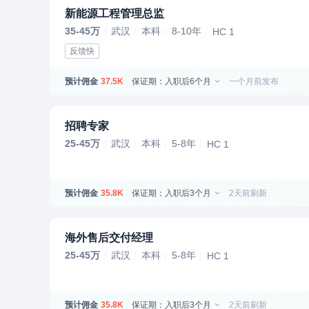
新能源工程管理总监
35-45万
武汉
本科
8-10年
HC 1
反馈快
预计佣金
保证期：入职后6个月
一个月前发布
37.5K
招聘专家
25-45万
武汉
本科
5-8年
HC 1
预计佣金
保证期：入职后3个月
2天前刷新
35.8K
海外售后交付经理
25-45万
武汉
本科
5-8年
HC 1
预计佣金
保证期：入职后3个月
2天前刷新
35.8K