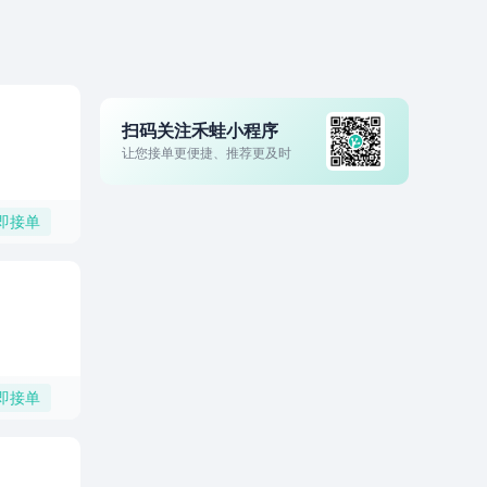
扫码关注禾蛙小程序
让您接单更便捷、推荐更及时
即接单
即接单