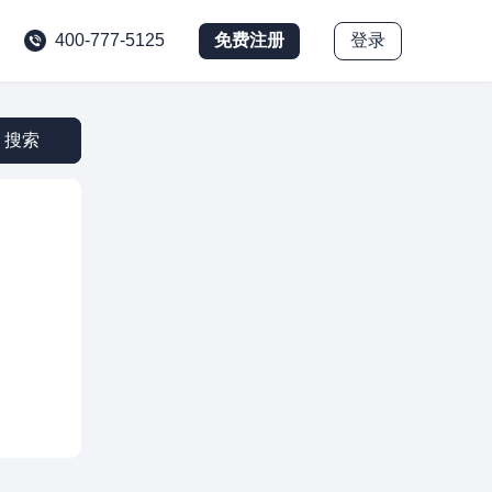
免费注册
登录
400-777-5125
搜索