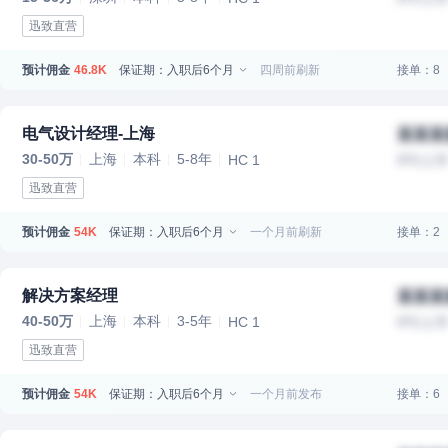
迅致直营
预计佣金
保证期：入职后6个月
四周前刷新
接单：8
46.8K
电气设计经理-上海
某某某
30-50万
上海
本科
5-8年
HC 1
IPO上
迅致直营
预计佣金
保证期：入职后6个月
一个月前刷新
接单：2
54K
解决方案经理
某某某
40-50万
上海
本科
3-5年
HC 1
IPO上
迅致直营
预计佣金
保证期：入职后6个月
一个月前发布
接单：6
54K