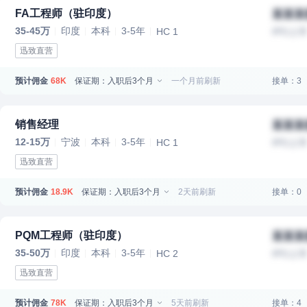
FA工程师（驻印度）
某某某
35-45万
印度
本科
3-5年
HC 1
IPO上
迅致直营
预计佣金
保证期：入职后3个月
一个月前刷新
接单：3
68K
销售经理
某某某
12-15万
宁波
本科
3-5年
HC 1
IPO上
迅致直营
预计佣金
保证期：入职后3个月
2天前刷新
接单：0
18.9K
PQM工程师（驻印度）
某某某
35-50万
印度
本科
3-5年
HC 2
IPO上
迅致直营
预计佣金
保证期：入职后3个月
5天前刷新
接单：4
78K