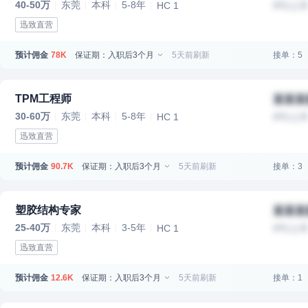
40-50万
东莞
本科
5-8年
HC 1
IPO上
迅致直营
预计佣金
保证期：入职后3个月
5天前刷新
接单：5
78K
TPM工程师
某某某
30-60万
东莞
本科
5-8年
HC 1
IPO上
迅致直营
预计佣金
保证期：入职后3个月
5天前刷新
接单：3
90.7K
塑胶结构专家
某某某
25-40万
东莞
本科
3-5年
HC 1
IPO上
迅致直营
预计佣金
保证期：入职后3个月
5天前刷新
接单：1
12.6K