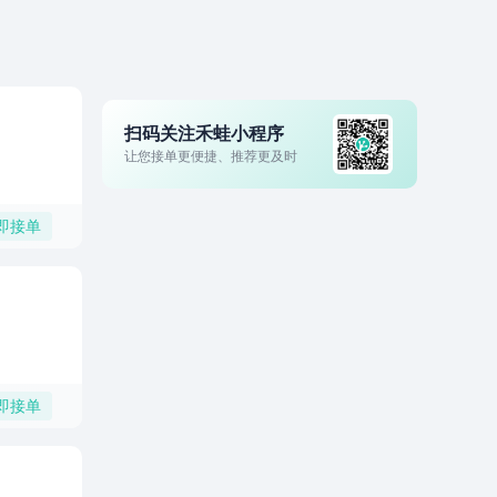
扫码关注禾蛙小程序
让您接单更便捷、推荐更及时
即接单
即接单