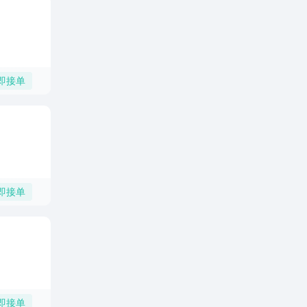
即接单
即接单
即接单