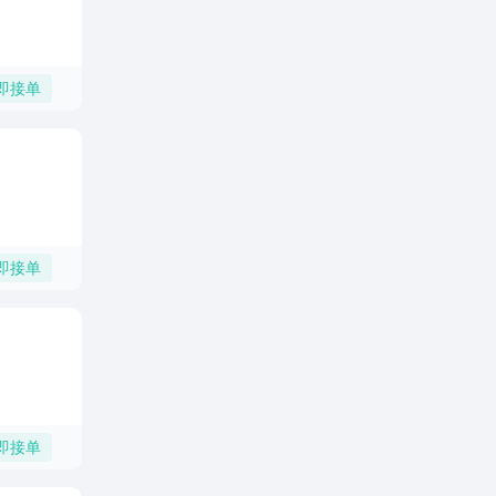
即接单
即接单
即接单