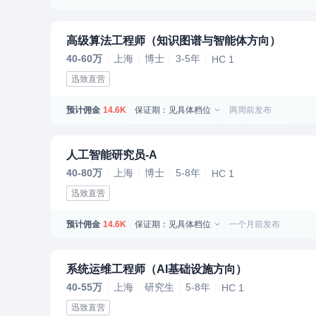
高级算法工程师（知识图谱与智能体方向）
40-60万
上海
博士
3-5年
HC 1
迅致直营
预计佣金
保证期：见具体档位
两周前发布
14.6K
人工智能研究员-A
40-80万
上海
博士
5-8年
HC 1
迅致直营
预计佣金
保证期：见具体档位
一个月前发布
14.6K
系统运维工程师（AI基础设施方向）
40-55万
上海
研究生
5-8年
HC 1
迅致直营