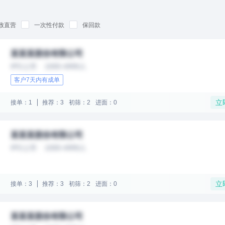
致直营
一次性付款
保回款
某某某股份有限公司
IPO上市
1000-4999人
客户7天内有成单
立
接单：1
推荐：3
初筛：2
进面：0
某某某股份有限公司
IPO上市
1000-4999人
立
接单：3
推荐：3
初筛：2
进面：0
某某某股份有限公司