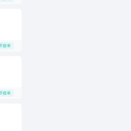
即接单
即接单