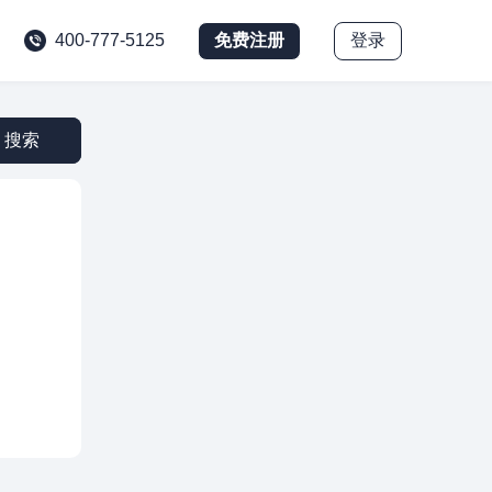
免费注册
登录
400-777-5125
搜索