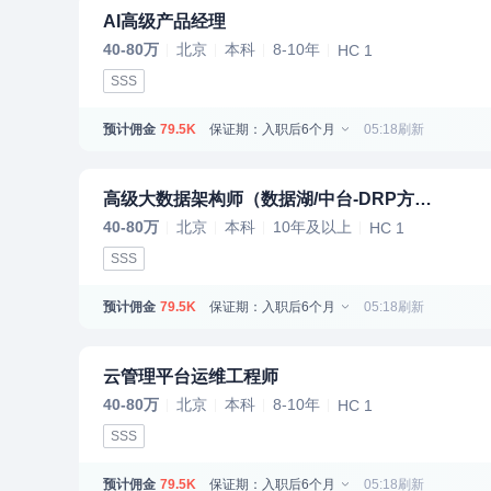
AI高级产品经理
40-80万
北京
本科
8-10年
HC 1
SSS
预计佣金
保证期：入职后6个月
05:18刷新
79.5K
高级大数据架构师（数据湖/中台-DRP方向）
40-80万
北京
本科
10年及以上
HC 1
SSS
预计佣金
保证期：入职后6个月
05:18刷新
79.5K
云管理平台运维工程师
40-80万
北京
本科
8-10年
HC 1
SSS
预计佣金
保证期：入职后6个月
05:18刷新
79.5K