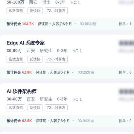
50-100万
西安
博士
0-3年
HC 1
IPO上
迅致直营
反馈快
72小时新发
预计佣金
保证期：入职后6个月
03:00刷新
接单：1
104.7K
Edge AI 系统专家
某某某
30-60万
西安
研究生
0-3年
HC 1
IPO上
迅致直营
反馈快
72小时新发
预计佣金
保证期：入职后6个月
03:28发布
接单：0
62.8K
AI 软件架构师
某某某
30-60万
西安
研究生
0-3年
HC 1
IPO上
迅致直营
反馈快
72小时新发
预计佣金
保证期：入职后6个月
03:04发布
接单：0
62.8K