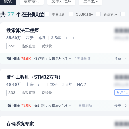
默认
最新发布
发单方活跃
接单数
共
77
个在招职位
本周上新
SSS级职位
迅致直营
搜索算法工程师
某某某
35-60万
西安
本科
3-5年
HC 1
IPO上
SSS
迅致直营
反馈快
预计佣金
保证期：入职后3个月
1天前刷新
接单：4
75.6K
硬件工程师（STM32方向）
某某某
40-60万
上海、西...
本科
3-5年
HC 2
IPO上
客户7
SSS
迅致直营
反馈快
预计佣金
保证期：入职后6个月
一周前刷新
接单：6
75.6K
存储系统专家
某某某