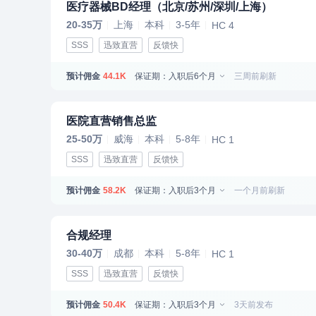
医疗器械BD经理（北京/苏州/深圳/上海）
20-35万
上海
本科
3-5年
HC 4
SSS
迅致直营
反馈快
预计佣金
保证期：入职后6个月
三周前刷新
44.1K
医院直营销售总监
25-50万
威海
本科
5-8年
HC 1
SSS
迅致直营
反馈快
预计佣金
保证期：入职后3个月
一个月前刷新
58.2K
合规经理
30-40万
成都
本科
5-8年
HC 1
SSS
迅致直营
反馈快
预计佣金
保证期：入职后3个月
3天前发布
50.4K