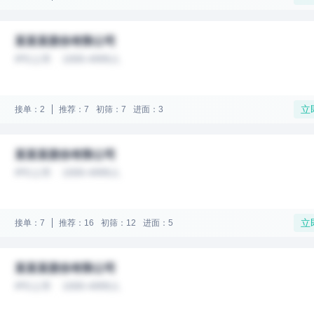
某某某股份有限公司
IPO上市
1000-4999人
立
接单：2
推荐：7
初筛：7
进面：3
某某某股份有限公司
IPO上市
1000-4999人
立
接单：7
推荐：16
初筛：12
进面：5
某某某股份有限公司
IPO上市
1000-4999人