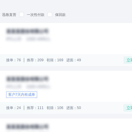
迅致直营
一次性付款
保回款
某某某股份有限公司
IPO上市
1000-4999人
立
接单：76
推荐：209
初筛：169
进面：49
某某某股份有限公司
IPO上市
1000-4999人
客户7天内有成单
立
接单：24
推荐：111
初筛：106
进面：50
某某某股份有限公司