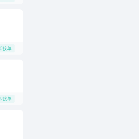
即接单
即接单