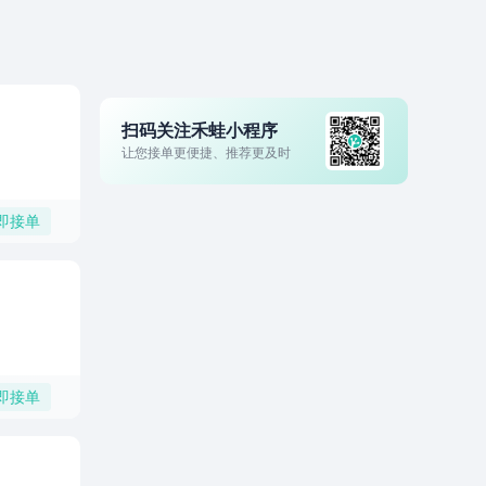
扫码关注禾蛙小程序
让您接单更便捷、推荐更及时
即接单
即接单