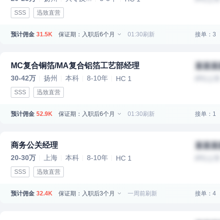
SSS
迅致直营
预计佣金
保证期：入职后6个月
01:30刷新
接单：3
31.5K
MC复合铜箔/MA复合铝箔工艺部经理
某某某
30-42万
扬州
本科
8-10年
HC 1
IPO上
SSS
迅致直营
预计佣金
保证期：入职后6个月
01:30刷新
接单：1
52.9K
商务公关经理
某某某
20-30万
上海
本科
8-10年
HC 1
IPO上
SSS
迅致直营
预计佣金
保证期：入职后3个月
一周前刷新
接单：4
32.4K