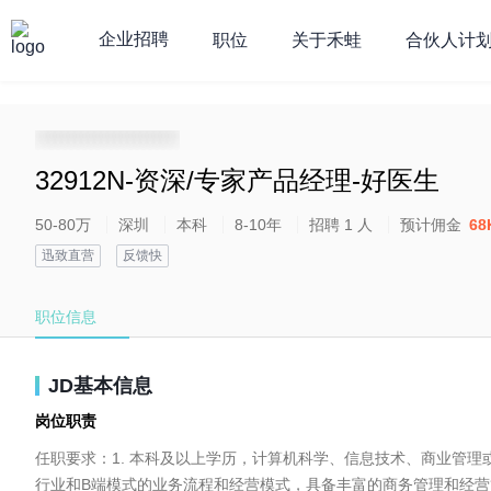
企业招聘
职位
关于禾蛙
合伙人计
**********************
32912N-资深/专家产品经理-好医生
50-80万
深圳
本科
8-10年
招聘 1 人
预计佣金
68
迅致直营
反馈快
职位信息
JD基本信息
岗位职责
任职要求：1. 本科及以上学历，计算机科学、信息技术、商业管理或
行业和B端模式的业务流程和经营模式，具备丰富的商务管理和经营管