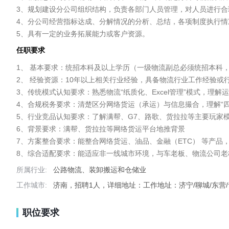
3、规划建设分公司组织结构，负责各部门人员管理，对人员进行合
4、分公司经营指标达成、分解情况的分析、总结，各项制度执行情
任职要求
1、 基本要求：统招本科及以上学历（一级物流副总必须统招本科，
2、 经验资源：10年以上相关行业经验，具备物流行业工作经验或行
3、传统模式认知要求：熟悉物流“纸质化、Excel管理”模式，理解
4、合规税务要求：清楚区分网络货运（承运）与信息撮合，理解“四流
5、行业竞品认知要求：了解满帮、G7、路歌、货拉拉等主要玩家模
6、背景要求：满帮、货拉拉等网络货运平台地推背景

7、方案整合要求：能整合网络货运、油品、金融（ETC）​ 等产品
所属行业:
公路物流、装卸搬运和仓储业
工作城市:
济南，招聘1人，详细地址：工作地址：济宁/聊城/东营/青
职位要求