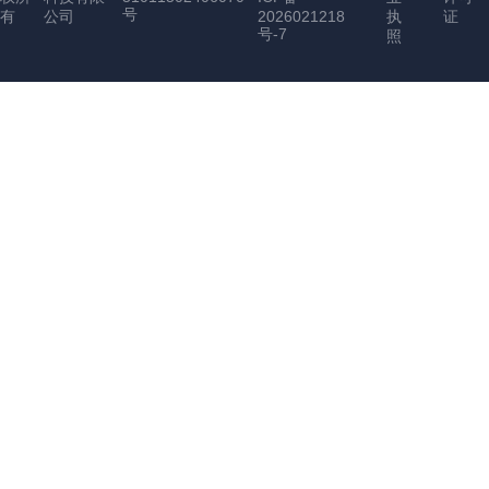
号
有
公司
2026021218
执
证
号-7
照