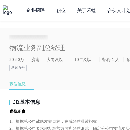
企业招聘
职位
关于禾蛙
合伙人计
**********************
物流业务副总经理
30-50万
济南
大专及以上
10年及以上
招聘 1 人
迅致直营
职位信息
JD基本信息
岗位职责
1、根据总公司战略发标目标，完成经营业绩指标；

2、根据总公司要求规划经营方向和经营形式，确定分公司物流发展