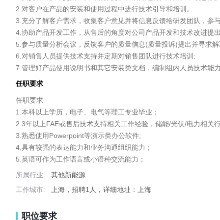
2.对客户在产品的安装和使用过程中进行技术引导和培训。

3.充分了解客户需求，收集客户意见并将信息反馈给研发团队，参
4.协助产品开发工作，从售后的角度对公司产品开发和技术改进提出
5.参与质量分析会议，反馈客户的质量信息(质量投诉)提出并寻求
6.对销售人员提供技术支持并定期对销售团队进行技术培训;

7.管理好产品使用说明书和其它安装类文档，编制组内人员技术能
任职要求
任职要求

1.本科以上学历，电子、电气等理工专业毕业；

2.3年以上FAE或售后技术支持相关工作经验，储能/光伏/电力相关行
3.熟悉使用Powerpoint等演示类办公软件;

4.具有较强的表达能力和业务沟通组织能力；

5.英语可作为工作语言或小语种交流能力；
所属行业:
其他新能源
工作城市:
上海，招聘1人，详细地址：上海
职位要求