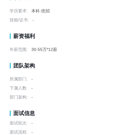
学历要求:
本科·统招
技能/证书:
-
薪资福利
年薪范围:
30-55万*12薪
团队架构
所属部门:
-
下属人数:
-
部门架构:
-
面试信息
面试轮次:
-
面试流程:
-