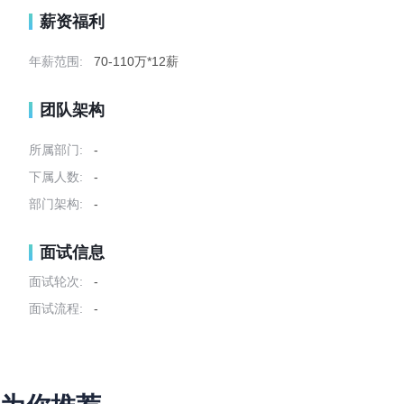
薪资福利
年薪范围:
70-110万*12薪
团队架构
所属部门:
-
下属人数:
-
部门架构:
-
面试信息
面试轮次:
-
面试流程:
-