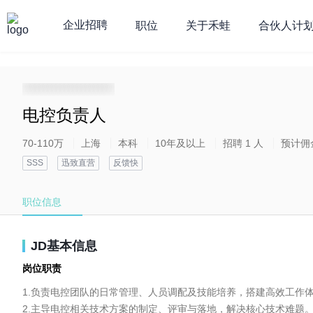
企业招聘
职位
关于禾蛙
合伙人计
**********************
电控负责人
70-110万
上海
本科
10年及以上
招聘 1 人
预计佣
SSS
迅致直营
反馈快
职位信息
JD基本信息
岗位职责
1.负责电控团队的日常管理、人员调配及技能培养，搭建高效工作体系
2.主导电控相关技术方案的制定、评审与落地，解决核心技术难题。​