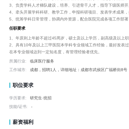
3、负责学科人才梯队建设，培养、引进骨干人才，指导下级医师开
4、牵头开展学科科研、教学工作，申报科研项目、发表学术成果，
5、统筹学科日常管理，协调内外资源，配合医院完成各项工作部署
任职要求
1、年原则上年龄不超过45周岁，硕士及以上学历，副高级及以上职
2、具有10年及以上三甲医院本学科专业领域工作经验，最好发表
在本专业领域达到一定知名度，有管理经验者优先。
所属行业:
临床医疗服务
工作城市:
成都，招聘1人，详细地址：成都市武侯区广福桥街8号
职位要求
学历要求:
研究生·统招
技能/证书:
-
薪资福利