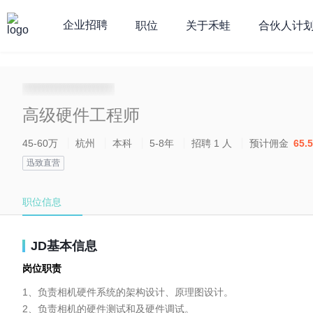
企业招聘
职位
关于禾蛙
合伙人计
**********************
高级硬件工程师
45-60万
杭州
本科
5-8年
招聘 1 人
预计佣金
65.
迅致直营
职位信息
JD基本信息
岗位职责
1、负责相机硬件系统的架构设计、原理图设计。

2、负责相机的硬件测试和及硬件调试。
