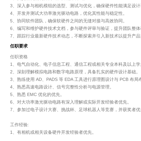
3、深入参与相机模组的选型、测试与优化，确保硬件性能满足设计要
4、开发并测试大功率激光驱动电路，优化其性能与稳定性。

5、协同软件团队，确保软硬件之间的无缝对接与高效协同。

6、编写和维护硬件技术文档，参与硬件评审与验证，提升团队整体
任职要求
任职资格

1、电气自动化、电子信息工程、通信工程或相关专业本科及以上学历
2、深刻理解模拟电路和数字电路原理，具备扎实的硬件设计基础。

3、熟练使用 AD、PADS 等 EDA 工具进行原理图设计与 PCB 布局
4、熟悉高速电路设计、信号完整性分析与电源管理。

5、熟悉 EMC 优化的优先。

6、对大功率激光驱动电路有深入理解或实际开发经验者优先。

7、参加过电子设计大赛、挑战杯、足球机器人等竞赛，并获奖者优先
工作经验:

1、有相机或相关设备硬件开发经验者优先。
