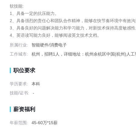
软技能:

1、具备一定的抗压能力。

2、具备强烈的责任心和团队合作精神，能够在快节奏环境中有效沟通
3、具备良好的问题解决能力和学习能力，对新技术保持高度敏感性。
4、英语读写能力良好，能够阅读英文技术文档。
所属行业:
智能硬件/消费电子
工作城市:
杭州，招聘1人，详细地址：杭州余杭区中国(杭州)人工智
职位要求
学历要求:
本科
技能/证书:
-
薪资福利
年薪范围:
45-60万*15薪