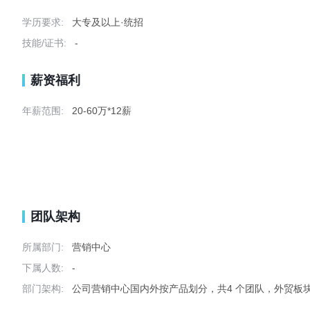
学历要求:
大专及以上·统招
技能/证书:
-
薪资福利
年薪范围:
20-60万*12薪
团队架构
所属部门:
营销中心
下属人数:
-
部门架构:
公司营销中心国内外按产品划分，共4 个团队，外贸板块