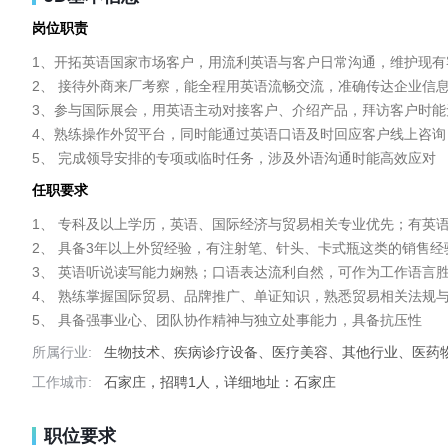
岗位职责
1、开拓英语国家市场客户，用流利英语与客户日常沟通，维护现有
2、 接待外商来厂考察，能全程用英语流畅交流，准确传达企业信息
3、参与国际展会，用英语主动对接客户、介绍产品，拜访客户时能
4、熟练操作外贸平台，同时能通过英语口语及时回应客户线上咨询

5、 完成领导安排的专项或临时任务，涉及外语沟通时能高效应对
任职要求
1、 专科及以上学历，英语、国际经济与贸易相关专业优先；有英语
2、 具备3年以上外贸经验，有注射笔、针头、卡式瓶这类的销售
3、 英语听说读写能力娴熟；口语表达流利自然，可作为工作语言胜
4、 熟练掌握国际贸易、品牌推广、单证知识，熟悉贸易相关法规与
5、 具备强事业心、团队协作精神与独立处事能力，具备抗压性
所属行业:
生物技术、疾病诊疗设备、医疗美容、其他行业、医药
工作城市:
石家庄，招聘1人，详细地址：石家庄
职位要求