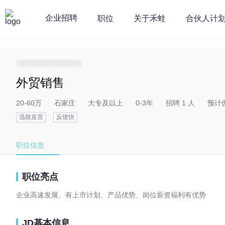
企业招聘
职位
关于禾蛙
合伙人计
**********************
外贸销售
20-60万
石家庄
大专及以上
0-3年
招聘 1 人
预计
迅致直营
反馈快
职位信息
职位亮点
企业高速发展、有上市计划、产品优势、岗位薪资福利有优势
JD基本信息