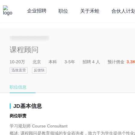
企业招聘
职位
关于禾蛙
合伙人计
**********************
课程顾问
10-20万
北京
本科
3-5年
招聘 4 人
预计佣金
3.3
迅致直营
反馈快
职位信息
JD基本信息
岗位职责
学习规划师 Course Consultant

概述: 课程顾问是教育领域的专业咨询者，致力于为学生提供个性