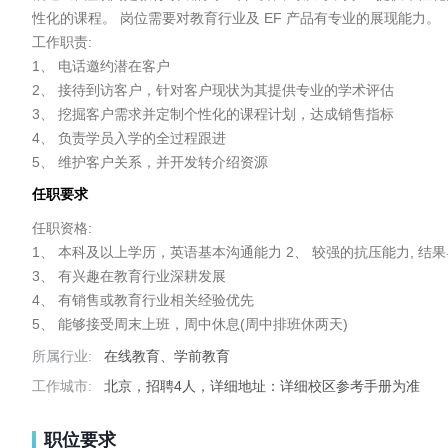
性化的课程。 岗位需要对教育行业及 EF 产品有专业的展现能力。

工作职责:

1、 电话邀约潜在客户

2、 接待到访客户，针对客户现状为其提供专业的学术评估 

3、 挖掘客户需求并定制个性化的课程计划，达成销售指标 

4、 负责学员入学的全过程跟进

5、 维护客户关系，并开发转介绍资源
任职要求
任职资格:

1、 本科及以上学历，英语基本沟通能力 2、 较强的抗压能力, 结果
3、 有兴趣在教育行业深耕发展

4、 有销售或教育行业相关经验优先

5、 能够接受周末上班，周中休息(周中排班休两天)
所属行业:
在线教育、学前教育
工作城市:
北京，招聘4人，详细地址：详细校区参考手册为准
职位要求