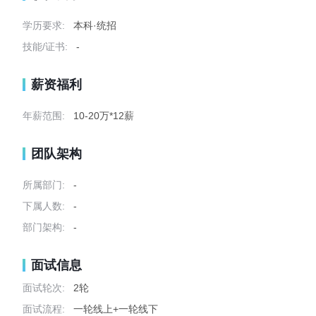
学历要求:
本科·统招
技能/证书:
-
薪资福利
年薪范围:
10-20万*12薪
团队架构
所属部门:
-
下属人数:
-
部门架构:
-
面试信息
面试轮次:
2轮
面试流程:
一轮线上+一轮线下