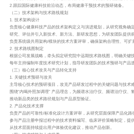
2.跟踪国际健康科技前沿动态，布局健康干预技术的预研储备。

（二）技术架构与技术路线规划

1. 技术架构设计

负责核心健康科技产品的技术架构定义与演进规划，从研究视角确定
研究、评估并引入新技术、新方法、新研发思想，为研发团队提供前
负责系统级共用架构/模块的技术方案评审，确保架构合理性、可扩展
2. 技术路线图制定

根据公司发展战略，牵头拟定研究院中远期技术路线图，明确关键技
每年主持编制年度技术研究计划，指导研发团队的技术预研与产品迭
（三）核心技术攻关与产品转化支持

1. 关键技术预研与攻关

主导核心技术的预研项目，攻克产品研发过程中的关键问题与技术难
围绕“内喝外照加调理” 产品理念，为频谱水治疗仪、频谱治疗仪、
推动新品类的技术路径规划与产品原型验证。

2. 产品化技术支撑

负责产品的可靠性/标准化设计方案评审，从研究层面保障产品化路径
参与产品注册申报过程中的技术资料编写、临床评价策略制定，提供
从技术层面持续提出用户体验优化建议，推动产品创新。
