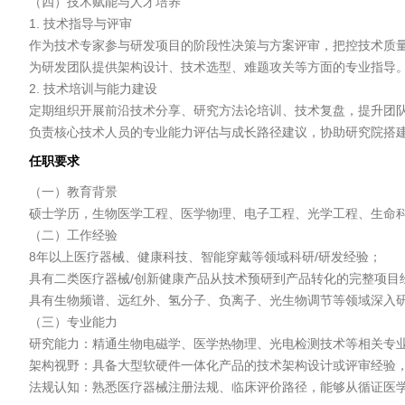
（四）技术赋能与人才培养

1. 技术指导与评审

作为技术专家参与研发项目的阶段性决策与方案评审，把控技术质量
为研发团队提供架构设计、技术选型、难题攻关等方面的专业指导。
2. 技术培训与能力建设

定期组织开展前沿技术分享、研究方法论培训、技术复盘，提升团队
负责核心技术人员的专业能力评估与成长路径建议，协助研究院搭
任职要求
（一）教育背景

硕士学历，生物医学工程、医学物理、电子工程、光学工程、生命科
（二）工作经验

8年以上医疗器械、健康科技、智能穿戴等领域科研/研发经验；

具有二类医疗器械/创新健康产品从技术预研到产品转化的完整项目经
具有生物频谱、远红外、氢分子、负离子、光生物调节等领域深入研
（三）专业能力

研究能力：精通生物电磁学、医学热物理、光电检测技术等相关专业
架构视野：具备大型软硬件一体化产品的技术架构设计或评审经验，
法规认知：熟悉医疗器械注册法规、临床评价路径，能够从循证医