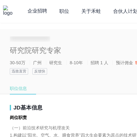
企业招聘
职位
关于禾蛙
合伙人计
**********************
研究院研究专家
30-50万
广州
研究生
8-10年
招聘 1 人
预计佣金
5
迅致直营
反馈快
职位信息
JD基本信息
岗位职责
（一）前沿技术研究与机理攻关

1.构建以“阳光、空气、水、膳食营养”四大生命要素为原点的技术