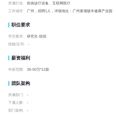
所属行业:
疾病诊疗设备、互联网医疗
工作城市:
广州，招聘1人，详细地址：广州黄埔骏丰健康产业园
职位要求
学历要求:
研究生·统招
技能/证书:
-
薪资福利
年薪范围:
30-50万*12薪
团队架构
所属部门:
-
下属人数:
-
部门架构:
-