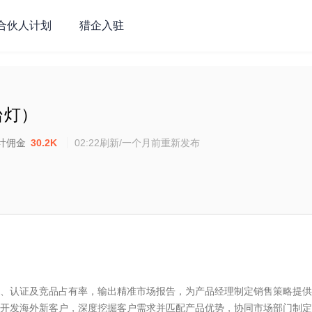
合伙人计划
猎企入驻
台灯）
计佣金
30.2K
02:22刷新/一个月前重新发布
、认证及竞品占有率，输出精准市场报告，为产品经理制定销售策略提供
开发海外新客户，深度挖掘客户需求并匹配产品优势，协同市场部门制定