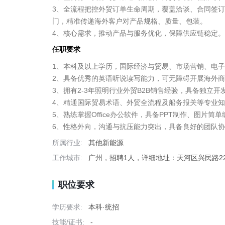
3、全流程把控外贸订单生命周期，覆盖洽谈、合同签
门，精准传递海外客户对产品规格、质量、包装。

4、核心需求，推动产品与服务优化，保障供应链稳定
任职要求
1、本科及以上学历，国际经济与贸易、市场营销、电子
2、具备优秀的英语听说读写能力，可无障碍开展海外商
3、拥有2-3年照明行业外贸B2B销售经验，具备独立
4、精通国际贸易术语、外贸全流程及船务报关等专业知
5、熟练掌握Office办公软件，具备PPT制作、图片简
6、性格外向，沟通与抗压能力突出，具备良好的团队
所属行业:
其他新能源
工作城市:
广州，招聘1人，详细地址：天河区兴民路2
职位要求
学历要求:
本科·统招
技能/证书:
-