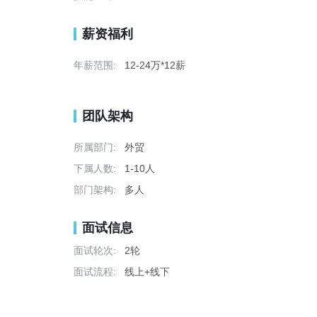
薪资福利
年薪范围:
12-24万*12薪
团队架构
所属部门:
外贸
下属人数:
1-10人
部门架构:
多人
面试信息
面试轮次:
2轮
面试流程:
线上+线下