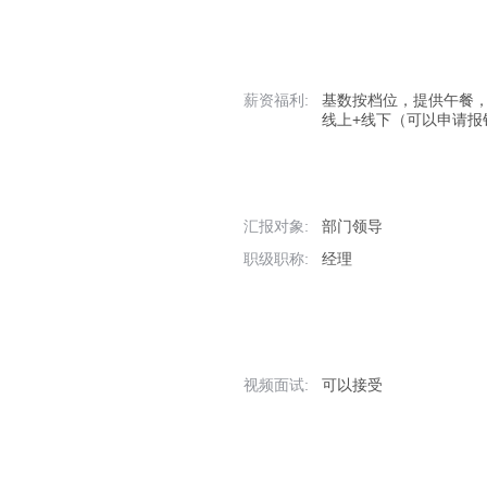
薪资福利:
基数按档位，提供午餐，
线上+线下（可以申请报
汇报对象:
部门领导
职级职称:
经理
视频面试:
可以接受