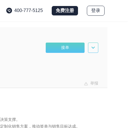
免费注册
登录
400-777-5125
接单
举报
决策支撑。

定制化销售方案，推动签单与销售目标达成。
