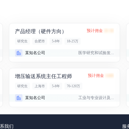
产品经理（硬件方向）
预计佣金
26.1K
研究生
合肥市
5-8年
18-25万
医学研究和试验发...
某知名公司
增压输送系统主任工程师
预计佣金
144K
研究生
上海市
5-8年
70-120万
工业与专业设计及...
某知名公司
系我们
服