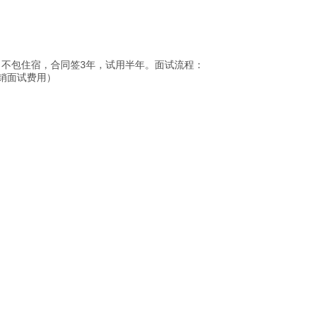
不包住宿，合同签3年，试用半年。面试流程：
销面试费用）