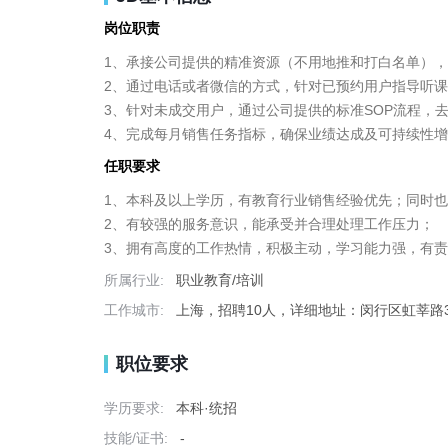
岗位职责
1、承接公司提供的精准资源（不用地推和打白名单），
2、通过电话或者微信的方式，针对已预约用户指导听课
3、针对未成交用户，通过公司提供的标准SOP流程，去
4、完成每月销售任务指标，确保业绩达成及可持续性
任职要求
1、本科及以上学历，有教育行业销售经验优先；同时也
2、有较强的服务意识，能承受并合理处理工作压力；

3、拥有高度的工作热情，积极主动，学习能力强，有
所属行业:
职业教育/培训
工作城市:
上海，招聘10人，详细地址：闵行区虹莘路39
职位要求
学历要求:
本科·统招
技能/证书:
-