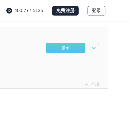
免费注册
登录
400-777-5125
接单
举报