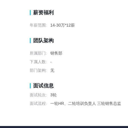
薪资福利
年薪范围:
14-30万*12薪
团队架构
所属部门:
销售部
下属人数:
-
部门架构:
无
面试信息
面试轮次:
3轮
面试流程:
一轮HR、二轮培训负责人 三轮销售总监