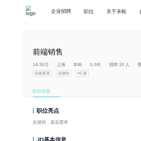
企业招聘
职位
关于禾蛙
**********************
前端销售
14-30万
上海
本科
0-3年
招聘 10 人
迅致直营
反馈快
HC多
职位信息
职位亮点
反馈快，真实需求
JD基本信息