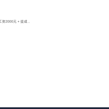
工资2000元 + 提成，