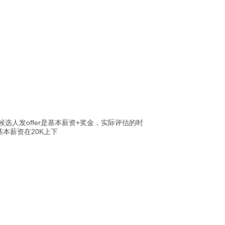
选人发offer是基本薪资+奖金，实际评估的时
基本薪资在20K上下