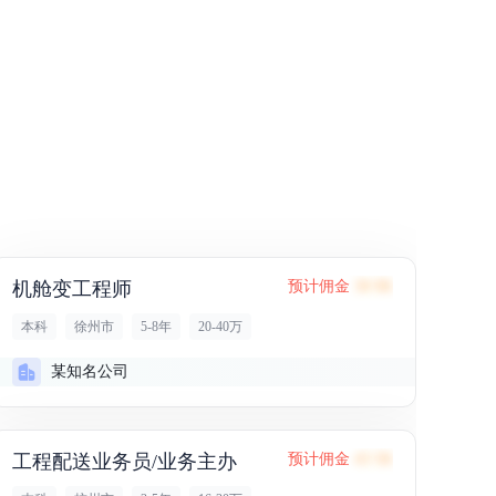
机舱变工程师
预计佣金
38.9K
本科
徐州市
5-8年
20-40万
某知名公司
工程配送业务员/业务主办
预计佣金
43.5K