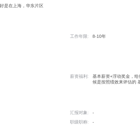
，最好是在上海，华东片区
工作年限:
8-10年
薪资福利:
基本薪资+浮动奖金，给候
候是按照绩效来评估的 
汇报对象:
-
职级职称:
-