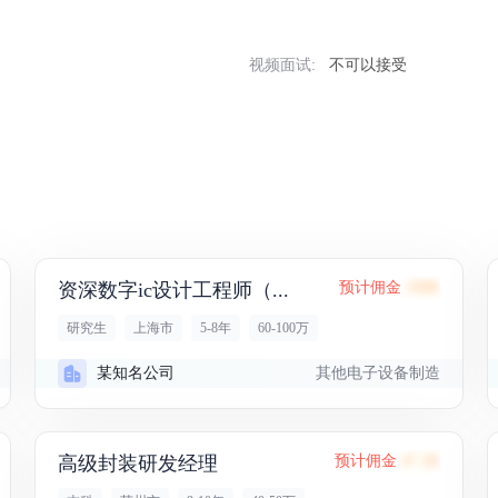
视频面试:
不可以接受
资深数字ic设计工程师（...
预计佣金
108K
研究生
上海市
5-8年
60-100万
其他电子设备制造
某知名公司
高级封装研发经理
预计佣金
47.2K