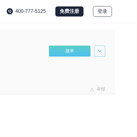
免费注册
登录
400-777-5125
接单
举报