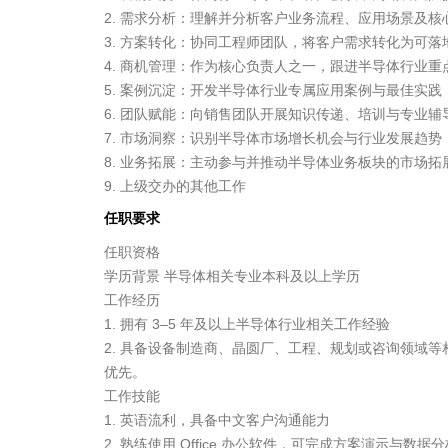
2. 需求分析：理解并分析客户业务流程、应用场景及核心
3. 方案转化：协同工程师团队，将客户需求转化为可落
4. 商机管理：作为核心负责人之一，跟进半导体行业重
5. 案例沉淀：开发半导体行业专属应用案例与最佳实践

6. 团队赋能：向销售团队开展知识传递、培训与专业辅导
7. 市场洞察：识别半导体市场增长机会与行业发展趋势

8. 业务拓展：主动参与并推动半导体业务板块的市场拓展
9. 上级交办的其他工作
任职要求
任职资格

学历背景 半导体相关专业本科及以上学历

工作经历

1. 拥有 3–5 年及以上半导体行业相关工作经验

2. 具备设备制造商、晶圆厂、工程、规划或咨询领域等相
优先。

工作技能

1. 英语流利，具备中文客户沟通能力

2. 熟练使用 Office 办公软件，可完成方案演示与数据分