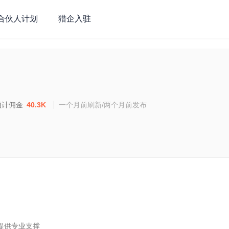
合伙人计划
猎企入驻
预计佣金
40.3K
一个月前刷新/两个月前发布
提供专业支撑
