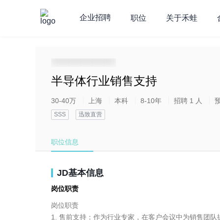
企业招聘
职位
关于禾蛙
**********************
半导体行业销售支持
30-40万
上海
本科
8-10年
招聘 1 人
SSS
迅致直营
职位信息
JD基本信息
岗位职责
岗位职责

1. 售前支持：作为行业专家，在客户会议中为销售团队