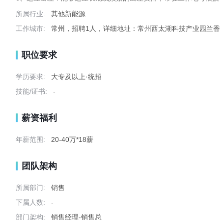
所属行业:
其他新能源
工作城市:
常州，招聘1人，详细地址：常州西太湖科技产业园兰香
职位要求
学历要求:
大专及以上·统招
技能/证书:
-
薪资福利
年薪范围:
20-40万*18薪
团队架构
所属部门:
销售
下属人数:
-
部门架构:
销售经理-销售总