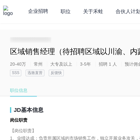
企业招聘
职位
关于禾蛙
合伙人计
**********************
区域销售经理（待招聘区域以川渝、内
20-40万
常州
大专及以上
3-5年
招聘 1 人
预计佣
SSS
迅致直营
反馈快
职位信息
JD基本信息
岗位职责
【岗位职责】

1、业绩达成：负责所属区域的市场销售工作，独立开展业务攻关，