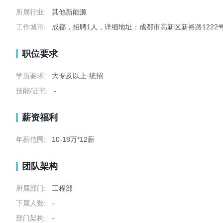
所属行业:
其他新能源
工作城市:
成都，招聘1人，详细地址：成都市高新区新裕路1222
职位要求
学历要求:
大专及以上·统招
技能/证书:
-
薪资福利
年薪范围:
10-18万*12薪
团队架构
所属部门:
工程部
下属人数:
-
部门架构:
-