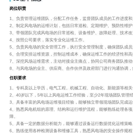
岗位职责
1、负责管理运维团队，分配工作任务，监督团队成员的工作进度和
2、制定风电场的运维计划，包括日常巡检、定期维护、预防性维护等
3、带领团队完成风电场的日常巡检、设备维护、故障处理、技术改
4、按照公司要求，落实专业化运维工作。

5、负责风电场的安全管理工作，执行安全管理制度，确保团队成员
6、合理安排运维资源，控制运维成本，确保运维工作的经济性和高效
7、深挖风场运维需求，主动对接业主痛点，协同公司商务团队推动
8、与风电场的业主、供应商、合作伙伴及政府部门进行沟通协调，
任职要求
1、专科及以上学历，电气工程、机械工程、自动化、新能源等相关
2、40岁以下，5年以上风电运维工作经验，至少2年现场团队管理经
3、具备丰富的风电场运维项目经验，能够独立带领现场团队完成运
4、熟悉风电机组的原理、结构和运行维护流程，能够熟练处理各项风
障。

5、具备一定的数据分析能力，能够通过设备运行数据优化运维策略。
6、熟练使用各种检测设备和维修工具，熟悉风电场的安全操作规程