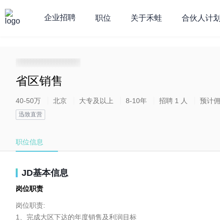
企业招聘
职位
关于禾蛙
合伙人计
**********************
省区销售
40-50万
北京
大专及以上
8-10年
招聘 1 人
预计
迅致直营
职位信息
JD基本信息
岗位职责
岗位职责:

1、完成大区下达的年度销售及利润目标
