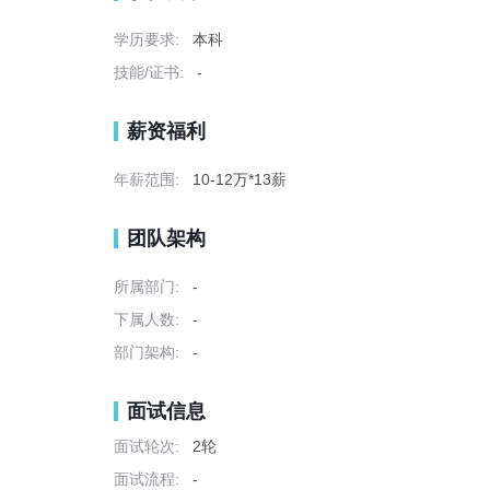
学历要求:
本科
技能/证书:
-
薪资福利
年薪范围:
10-12万*13薪
团队架构
所属部门:
-
下属人数:
-
部门架构:
-
面试信息
面试轮次:
2轮
面试流程:
-