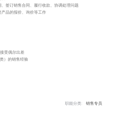
、签订销售合同、履行收款、协调处理问题 

类产品的报价、询价等工作

能接受偶尔出差

类）的销售经验

职能分类:
销售专员