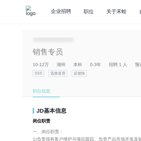
企业招聘
职位
关于禾蛙
**********************
销售专员
10-12万
湖州
本科
0-3年
招聘 1 人
预
SSS
迅致直营
反馈快
职位信息
JD基本信息
岗位职责
一、岗位职责：

1)负责现有客户维护与项目跟踪、负责产品市场开发及销