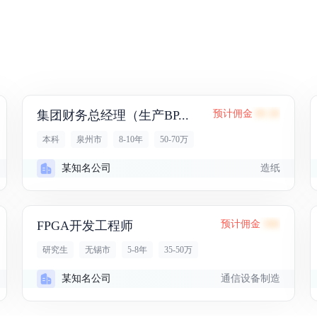
集团财务总经理（生产BP...
预计佣金
88.2K
本科
泉州市
8-10年
50-70万
造纸
某知名公司
FPGA开发工程师
预计佣金
58K
研究生
无锡市
5-8年
35-50万
通信设备制造
某知名公司