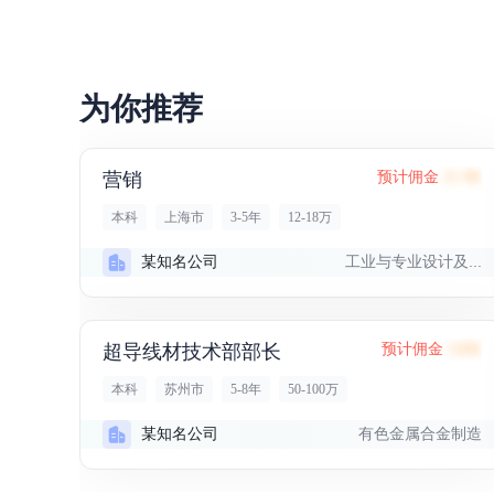
为你推荐
营销
预计佣金
21.9K
本科
上海市
3-5年
12-18万
工业与专业设计及...
某知名公司
超导线材技术部部长
预计佣金
126K
本科
苏州市
5-8年
50-100万
有色金属合金制造
某知名公司