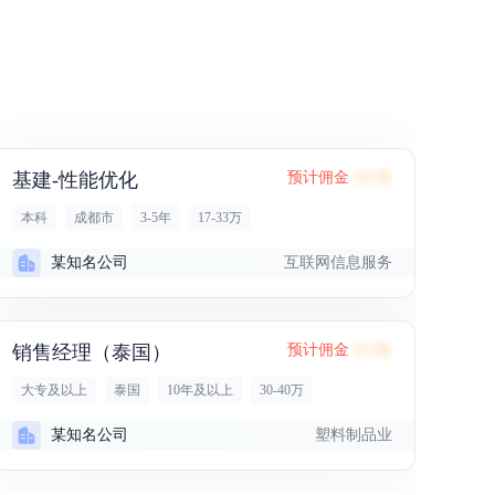
基建-性能优化
预计佣金
14.7K
本科
成都市
3-5年
17-33万
互联网信息服务
某知名公司
销售经理（泰国）
预计佣金
37.9K
大专及以上
泰国
10年及以上
30-40万
塑料制品业
某知名公司