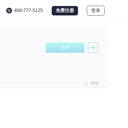
免费注册
登录
400-777-5125
接单
举报