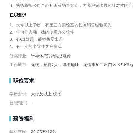
3、熟练掌握公司产品知识及销售方式，为客户提供最具针对性的产
任职要求
1、大专以上学历，有第三方实验室的检测销售经验优先

2、学习能力强，熟练使用办公软件

3、有C1驾照，能够接受出差

4、有一定的半导体客户资源
所属行业:
半导体/芯片/集成电路
工作城市:
无锡，招聘2人，详细地址：无锡市加工出口区 K5-K6
职位要求
学历要求:
大专及以上·统招
技能/证书:
-
薪资福利
年薪范围:
20-25万*12薪