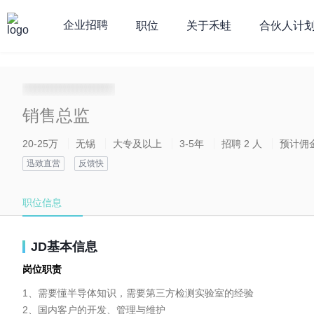
企业招聘
职位
关于禾蛙
合伙人计
**********************
销售总监
20-25万
无锡
大专及以上
3-5年
招聘 2 人
预计佣
迅致直营
反馈快
职位信息
JD基本信息
岗位职责
1、需要懂半导体知识，需要第三方检测实验室的经验

2、国内客户的开发、管理与维护
