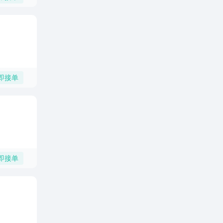
即接单
即接单