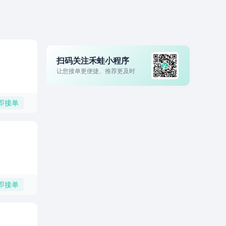
扫码关注禾蛙小程序
让您接单更便捷、推荐更及时
即接单
即接单