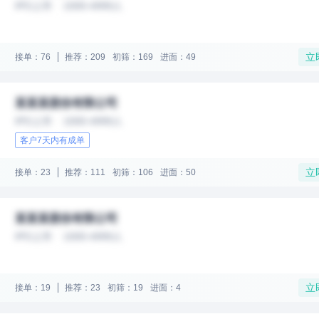
IPO上市
1000-4999人
立
接单：76
推荐：209
初筛：169
进面：49
某某某股份有限公司
IPO上市
1000-4999人
客户7天内有成单
立
接单：23
推荐：111
初筛：106
进面：50
某某某股份有限公司
IPO上市
1000-4999人
立
接单：19
推荐：23
初筛：19
进面：4