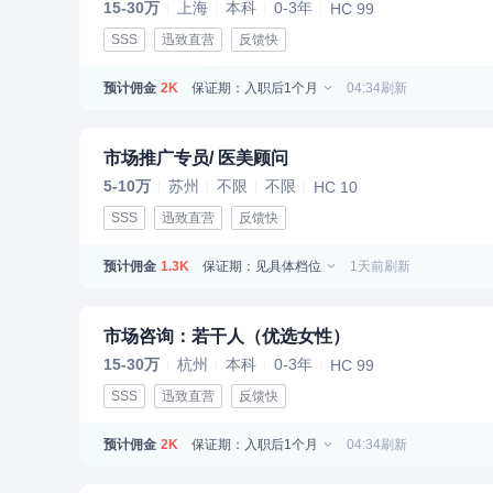
15-30万
上海
本科
0-3年
HC 99
SSS
迅致直营
反馈快
预计佣金
保证期：入职后1个月
04:34刷新
2K
市场推广专员/ 医美顾问
5-10万
苏州
不限
不限
HC 10
SSS
迅致直营
反馈快
预计佣金
保证期：见具体档位
1天前刷新
1.3K
市场咨询：若干人（优选女性）
15-30万
杭州
本科
0-3年
HC 99
SSS
迅致直营
反馈快
预计佣金
保证期：入职后1个月
04:34刷新
2K