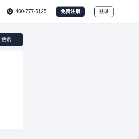
免费注册
登录
400-777-5125
搜索