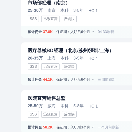
市场部经理（南京）
25-30万
南京
本科
3-5年
HC 1
SSS
迅致直营
反馈快
预计佣金
保证期：入职后6个月
04:33刷新
37.8K
医疗器械BD经理（北京/苏州/深圳/上海）
20-35万
上海
本科
3-5年
HC 4
SSS
迅致直营
反馈快
预计佣金
保证期：入职后6个月
三周前刷新
44.1K
医院直营销售总监
25-50万
威海
本科
5-8年
HC 1
SSS
迅致直营
反馈快
预计佣金
保证期：入职后3个月
一个月前刷新
58.2K