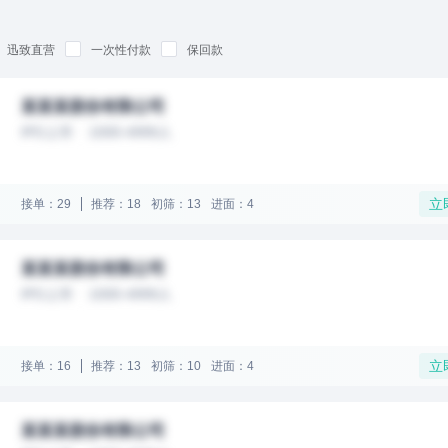
迅致直营
一次性付款
保回款
某某某股份有限公司
IPO上市
1000-4999人
立
接单：29
推荐：18
初筛：13
进面：4
某某某股份有限公司
IPO上市
1000-4999人
立
接单：16
推荐：13
初筛：10
进面：4
某某某股份有限公司