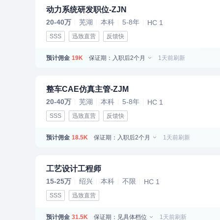
动力系统研发职位-ZJN
20-40万
芜湖
本科
5-8年
HC 1
SSS
迅致直营
反馈快
预计佣金
保证期：入职后2个月
1天前刷新
19K
整车CAE仿真主管-ZJM
20-40万
芜湖
本科
5-8年
HC 1
SSS
迅致直营
反馈快
预计佣金
保证期：入职后2个月
1天前刷新
18.5K
工艺设计工程师
15-25万
绍兴
本科
不限
HC 1
SSS
迅致直营
预计佣金
保证期：见具体档位
1天前刷新
31.5K