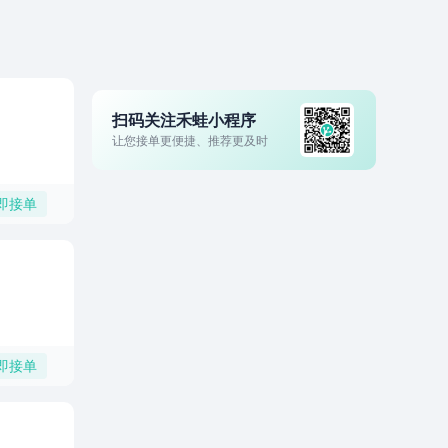
扫码关注禾蛙小程序
让您接单更便捷、推荐更及时
即接单
即接单