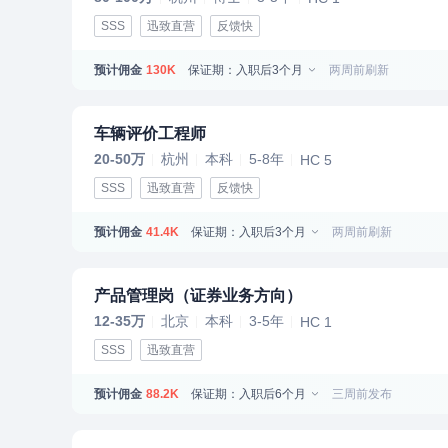
SSS
迅致直营
反馈快
预计佣金
保证期：入职后3个月
两周前刷新
130K
车辆评价工程师
20-50万
杭州
本科
5-8年
HC 5
SSS
迅致直营
反馈快
预计佣金
保证期：入职后3个月
两周前刷新
41.4K
产品管理岗（证券业务方向）
12-35万
北京
本科
3-5年
HC 1
SSS
迅致直营
预计佣金
保证期：入职后6个月
三周前发布
88.2K