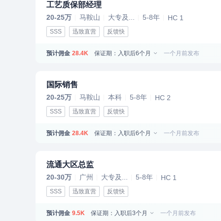
工艺质保部经理
20-25万
马鞍山
大专及...
5-8年
HC 1
SSS
迅致直营
反馈快
预计佣金
保证期：入职后6个月
一个月前发布
28.4K
国际销售
20-25万
马鞍山
本科
5-8年
HC 2
SSS
迅致直营
反馈快
预计佣金
保证期：入职后6个月
一个月前发布
28.4K
流通大区总监
20-30万
广州
大专及...
5-8年
HC 1
SSS
迅致直营
反馈快
预计佣金
保证期：入职后3个月
一个月前发布
9.5K