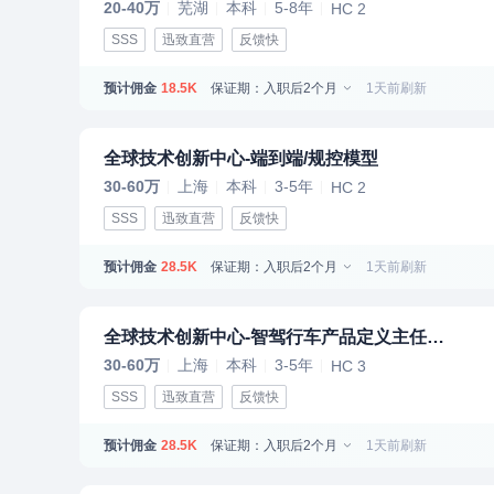
20-40万
芜湖
本科
5-8年
HC 2
SSS
迅致直营
反馈快
预计佣金
保证期：入职后2个月
1天前刷新
18.5K
全球技术创新中心-端到端/规控模型
30-60万
上海
本科
3-5年
HC 2
SSS
迅致直营
反馈快
预计佣金
保证期：入职后2个月
1天前刷新
28.5K
全球技术创新中心-智驾行车产品定义主任工程师
30-60万
上海
本科
3-5年
HC 3
SSS
迅致直营
反馈快
预计佣金
保证期：入职后2个月
1天前刷新
28.5K