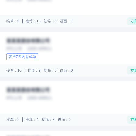
立
接单：8
推荐：10
初筛：6
进面：1
某某某股份有限公司
IPO上市
1000-4999人
客户7天内有成单
立
接单：10
推荐：9
初筛：5
进面：0
某某某股份有限公司
IPO上市
1000-4999人
立
接单：2
推荐：4
初筛：3
进面：0