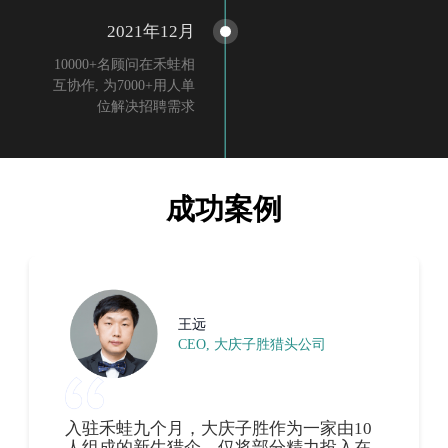
2021年12月
10000+名顾问在禾蛙相
互协作, 为7000+用人单
位解决招聘需求
成功案例
王远
CEO, 大庆子胜猎头公司
入驻禾蛙九个月，大庆子胜作为一家由10
人组成的新生猎企，仅将部分精力投入在