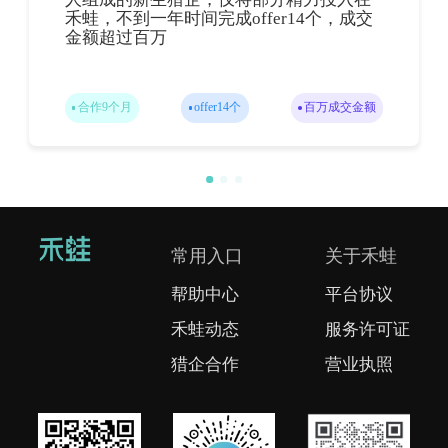
禾蛙，不到一年时间完成offer14个，成交
金额超过百万
合作9个月
offer14个
百万成交金额
常用入口
关于禾蛙
帮助中心
平台协议
禾蛙动态
服务许可证
猎企合作
营业执照