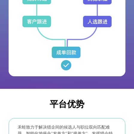
平台优势
禾蛙致力于解决猎企间的候选人与职位双向匹配难
题，智能化地撮合"发单方"和"接单方"，发挥猎企特