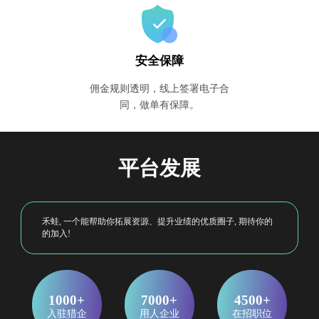
安全保障
佣金规则透明，线上签署电子合
同，做单有保障。
平台发展
禾蛙, 一个能帮助你拓展资源、提升业绩的优质圈子, 期待你的
的加入!
1000+
7000+
4500+
入驻猎企
用人企业
在招职位