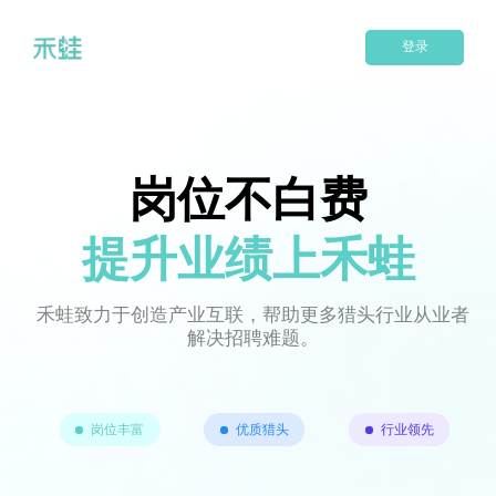
登录
岗位不白费
提升业绩上禾蛙
禾蛙致力于创造产业互联，帮助更多猎头行业从业者
解决招聘难题。
岗位丰富
优质猎头
行业领先